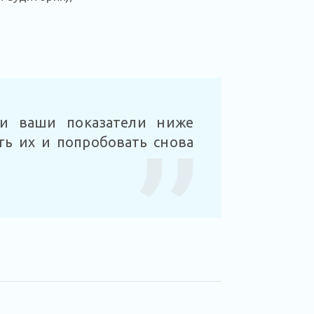
ли ваши показатели ниже
ть их и попробовать снова