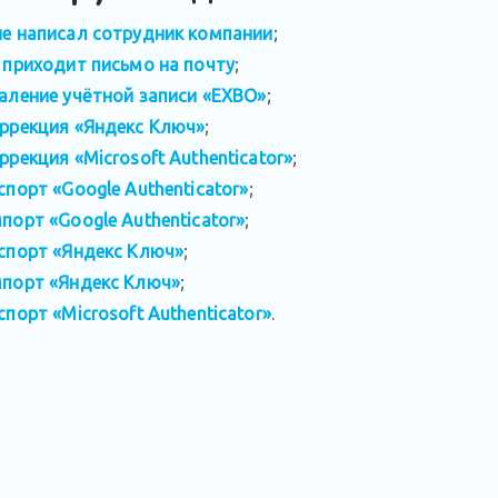
е написал сотрудник компании
;
 приходит письмо на почту
;
аление учётной записи «EXBO»
;
ррекция «Яндекс Ключ»
;
ррекция «Microsoft Authenticator»
;
спорт «Google Authenticator»
;
порт «Google Authenticator»
;
спорт «Яндекс Ключ»
;
порт «Яндекс Ключ»
;
спорт «Microsoft Authenticator»
.