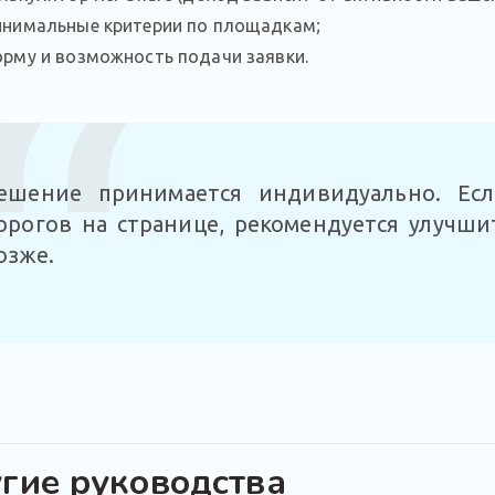
нимальные критерии по площадкам;
рму и возможность подачи заявки.
ешение принимается индивидуально. Ес
орогов на странице, рекомендуется улучши
озже.
гие руководства