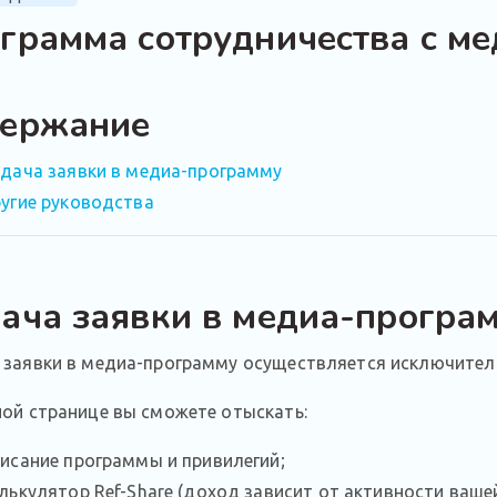
грамма сотрудничества с ме
ержание
дача заявки в медиа-программу
угие руководства
ача заявки в медиа-програ
 заявки в медиа-программу осуществляется исключител
ой странице вы сможете отыскать:
исание программы и привилегий;
лькулятор Ref-Share (доход зависит от активности ваше