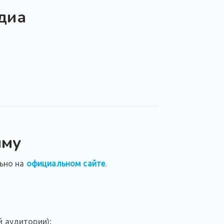
диа
мму
ьно на
официальном сайте
.
й аудитории);