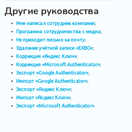
Другие руководства
Мне написал сотрудник компании
;
Программа сотрудничества с медиа
;
Не приходит письмо на почту
;
Удаление учётной записи «EXBO»
;
Коррекция «Яндекс Ключ»
;
Коррекция «Microsoft Authenticator»
;
Экспорт «Google Authenticator»
;
Импорт «Google Authenticator»
;
Экспорт «Яндекс Ключ»
;
Импорт «Яндекс Ключ»
;
Экспорт «Microsoft Authenticator»
.